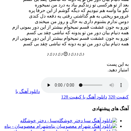
بعد از تو هرکسی تو زندگیم بیاد به درد من نمیخوره
نگو ما واسه هم نبودیم که دیگه گوشم از این حرفا پره
غرورمو ریختی به هم گذاشتی رفتی یه دفعه دل کندی
دوس ندارم بشنوم داری به حال و روز من میخندی
تورو به جون عشقت قسم نمیخوام بیشتر از این دور بمونی ازم
همه دنیام بیان دور من تو یدونه که نباشی چقد بی کسم
تورو به جون عشقت قسم نمیخوام بیشتر از این دور بمونی ازم
همه دنیام بیان دور من تو یه دونه که نباشی چقد بی کسم
♪♫♪♪♫♪😍♪♫♪♪♫♪
به این پست
امتیاز دهید.
دانلود آهنگ با
کیفیت 320
دانلود آهنگ با کیفیت 128
آهنگ های پیشنهادی
سیا - دختر خوشگله
شهرام معصومیان - پناه