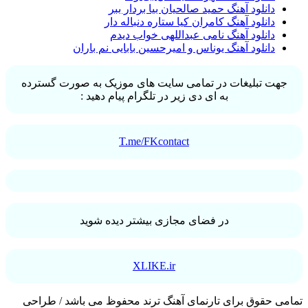
دانلود آهنگ حمید صالحیان بیا بردار ببر
دانلود آهنگ کامران کیا ستاره دنباله دار
دانلود آهنگ نامی عبداللهی خواب دیدم
دانلود آهنگ یوناس و امیرحسین بابایی نم باران
جهت تبلیغات در تمامی سایت های موزیک به صورت گسترده
به ای دی زیر در تلگرام پیام دهید :
T.me/FKcontact
در فضای مجازی بیشتر دیده شوید
XLIKE.ir
تمامی حقوق برای تارنمای آهنگ ترند محفوظ می باشد / طراحی