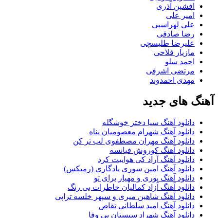
افشین آذری
امیر علی
علی لهراسبی
رضا صادقی
علیرضا طلیسچی
مازیار فلاحی
احمد سلو
مرتضی اشرفی
مهدی احمدوند
آهنگ های جدید
دانلود آهنگ سیا دختر خوشگله
دانلود آهنگ شهرام معصومیان پناه
دانلود آهنگ مهران مصطفوی لب تر کن
دانلود آهنگ کوروش فیانسه
دانلود آهنگ آراد کی هواییت کرد
دانلود آهنگ امین سوری یادگاری (رمیکس)
دانلود آهنگ پوری و مهیار برای تو
دانلود آهنگ آزاد کمالیان خاطرات بی رنگ
دانلود آهنگ شاهین میری و سپهر خلسه تراپی
دانلود آهنگ امید سلطانی تقاص
دانلود آهنگ شهراد سیستان بی وفا