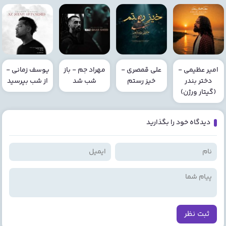
امیر عظیمی -
علی قمصری -
مهراد جم - باز
یوسف زمانی -
دختر بندر
خیز رستم
شب شد
از شب بپرسید
(گیتار ورژن)
دیدگاه خود را بگذارید
ثبت نظر