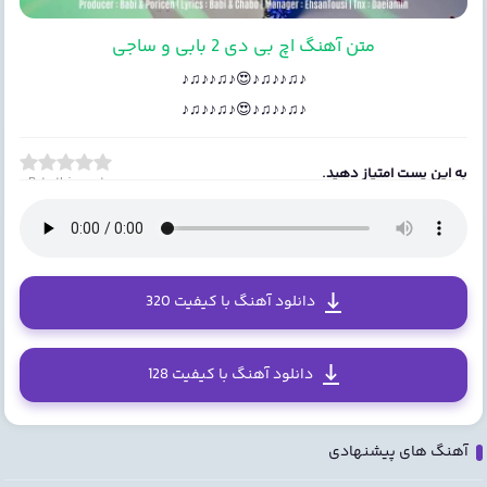
متن آهنگ اچ بی دی 2 بابی و ساجی
♪♫♪♪♫♪😍♪♫♪♪♫♪
♪♫♪♪♫♪😍♪♫♪♪♫♪
به این پست امتیاز دهید.
Rate this post
دانلود آهنگ با کیفیت 320
دانلود آهنگ با کیفیت 128
آهنگ های پیشنهادی