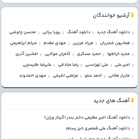
آرشیو خوانندگان
دانلود آهنگ جدید
دانلود آهنگ
پویا بیاتی
محسن چاوشی
همایون شجریان
فرزاد فرزین
مهدی مقدم
میثم ابراهیمی
مجید خراطها
حمید عسکری
کامران مولایی
افشین آذری
امیر علی
علی لهراسبی
رضا صادقی
علیرضا طلیسچی
مازیار فلاحی
احمد سلو
مرتضی اشرفی
مهدی احمدوند
آهنگ های جدید
دانلود آهنگ امیر عظیمی دختر بندر (گیتار ورژن)
دانلود آهنگ علی قمصری خیز رستم