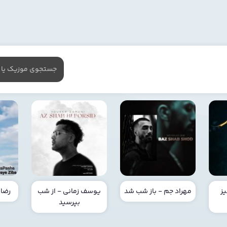
ز
مهراد جم - باز شب شد
یوسف زمانی - از شب
رضا 
بپرسید