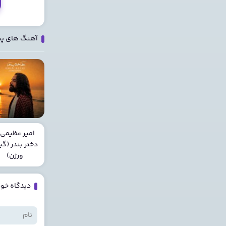
آهنگ های پ
امیر عظیمی 
دختر بندر (گیت
ورژن)
دیدگاه خود 