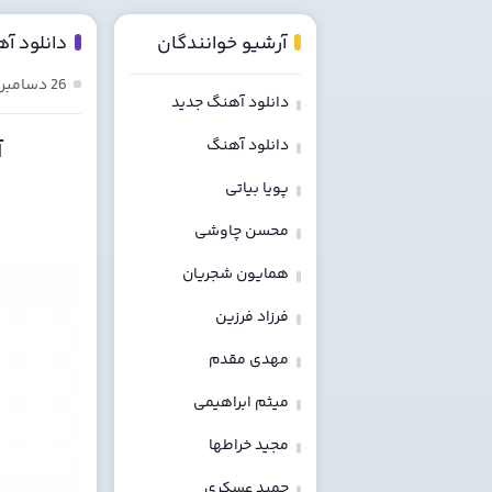
آرشیو خوانندگان
دانلود آ
26 دسامبر 2023
دانلود آهنگ جدید
دانلود آهنگ
آ
پویا بیاتی
محسن چاوشی
همایون شجریان
فرزاد فرزین
مهدی مقدم
میثم ابراهیمی
مجید خراطها
حمید عسکری