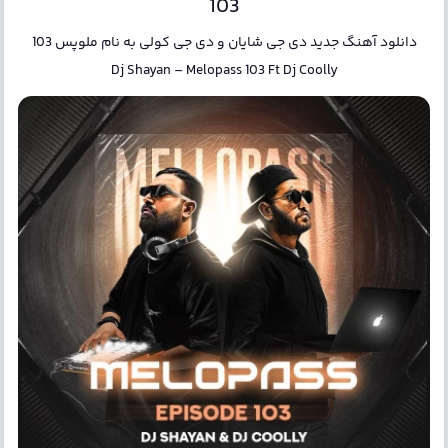
103
دانلود آهنگ جدید
دی جی شایان و دی جی کولی
به نام
ملوپس 103
Dj Shayan
–
Melopass 103 Ft Dj Coolly