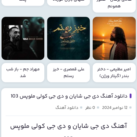
همونم
امیر عظیمی - دختر
علی قمصری - خیز
مهراد جم - باز شب
بندر (گیتار ورژن)
رستم
شد
دانلود آهنگ دی جی شایان و دی جی کولی ملوپس 103
12 نوامبر 2024
0 نظر
دانلود آهنگ
آهنگ دی جی شایان و دی جی کولی ملوپس