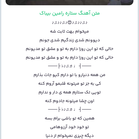
متن آهنگ ستاره رامین بیباک
♪♫♪♪♫♪😍♪♫♪♪♫♪
میخوام بهت ثابت شه
دیوونم شدی زندگیم شدی جونم
حالی که تو این روزا دارم به تو و عشق تو مدیونم
حالی که تو این روزا دارم به تو و عشق تو مدیونم
───┤ ♩♬♫♪♭ ├───
من همه دنیارو با تو دارم کیو جات بذارم
کی به جز تو میتونه قلبمو آروم کنه
تویی تک ستارم همه ی دار و ندارم
اون چشا میتونه جادوم کنه
───┤ ♩♬♫♪♭ ├───
همین که تو باشی برام بسه
تو خود خود آرزوهامی
دیگه چیزی نمیخوام از دنیا