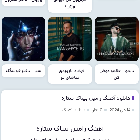
ورژن)
دیمو - حالمو عوض
فرهاد تاروردی -
سیا - دختر خوشگله
کن
تماشای تو
دانلود آهنگ رامین بیباک ستاره
14 می 2024
0 نظر
دانلود آهنگ
آهنگ رامین بیباک ستاره