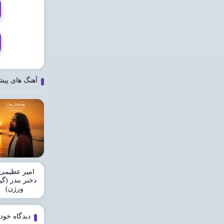
آهنگ های پیش
امیر عظیمی 
دختر بندر (گیت
ورژن)
دیدگاه خود 