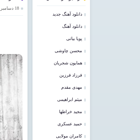
18 دسامبر 2024
دانلود آهنگ جدید
دانلود آهنگ
پویا بیاتی
محسن چاوشی
همایون شجریان
فرزاد فرزین
مهدی مقدم
میثم ابراهیمی
مجید خراطها
حمید عسکری
کامران مولایی