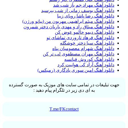
دانلود آهنگ مهراد جم باز شب شد
دانلود آهنگ یوسف زمانی از شب بپرسید
دانلود آهنگ رضا پاشا رویای زیبا
دانلود آهنگ میثم ابراهیمی مهربون من (پیانو ورژن)
دانلود آهنگ میثاق راد و مهدی یاریان دختر شمرون
دانلود آهنگ دیمو حالمو عوض کن
دانلود آهنگ فرهاد تاروردی تماشای تو
دانلود آهنگ سیا دختر خوشگله
دانلود آهنگ شهرام معصومیان پناه
دانلود آهنگ مهران مصطفوی لب تر کن
دانلود آهنگ کوروش فیانسه
دانلود آهنگ آراد کی هواییت کرد
دانلود آهنگ امین سوری یادگاری (رمیکس)
جهت تبلیغات در تمامی سایت های موزیک به صورت گسترده
به ای دی زیر در تلگرام پیام دهید :
T.me/FKcontact