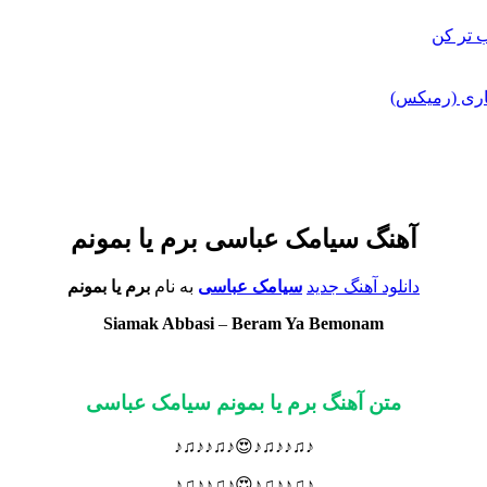
 تر کن
اری (رمیکس)
آهنگ سیامک عباسی برم یا بمونم
دانلود آهنگ جدید
سیامک عباسی
به نام
برم یا بمونم
Siamak Abbasi
–
Beram Ya Bemonam
متن آهنگ برم یا بمونم سیامک عباسی
♪♫♪♪♫♪😍♪♫♪♪♫♪
♪♫♪♪♫♪😍♪♫♪♪♫♪