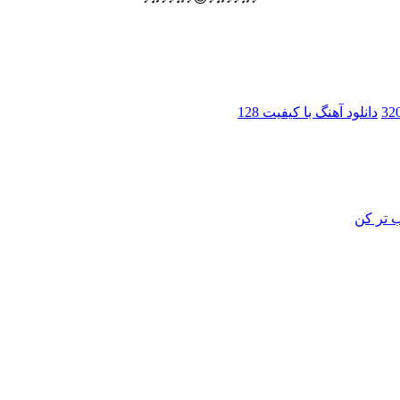
دانلود آهنگ با کیفیت 128
 تر کن