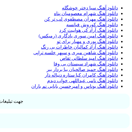
دانلود آهنگ سیا دختر خوشگله
دانلود آهنگ شهرام معصومیان پناه
دانلود آهنگ مهران مصطفوی لب تر کن
دانلود آهنگ کوروش فیانسه
دانلود آهنگ آراد کی هواییت کرد
دانلود آهنگ امین سوری یادگاری (رمیکس)
دانلود آهنگ پوری و مهیار برای تو
دانلود آهنگ آزاد کمالیان خاطرات بی رنگ
دانلود آهنگ شاهین میری و سپهر خلسه تراپی
دانلود آهنگ امید سلطانی تقاص
دانلود آهنگ شهراد سیستان بی وفا
دانلود آهنگ حمید صالحیان بیا بردار ببر
دانلود آهنگ کامران کیا ستاره دنباله دار
دانلود آهنگ نامی عبداللهی خواب دیدم
دانلود آهنگ یوناس و امیرحسین بابایی نم باران
جهت تبلیغات 