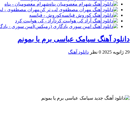
شهرام معصومیان - پناه
مهران مصطفوی - لب
کوروش - فیانسه
آراد - کی هواییت کرد
امین سوری - یادگ
دانلود آهنگ سیامک عباسی برم یا بمونم
29 ژانویه 2025
0 نظر
دانلود آهنگ