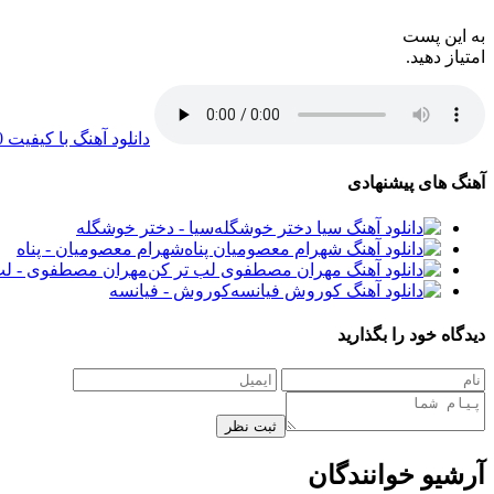
به این پست
امتیاز دهید.
دانلود آهنگ با کیفیت 320
آهنگ های پیشنهادی
سیا - دختر خوشگله
شهرام معصومیان - پناه
مهران مصطفوی - لب
کوروش - فیانسه
دیدگاه خود را بگذارید
ثبت نظر
آرشیو خوانندگان