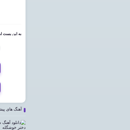
به این پست امت
آهنگ های پیش