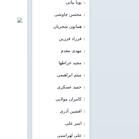
پویا بیاتی
محسن چاوشی
همایون شجریان
فرزاد فرزین
مهدی مقدم
مجید خراطها
میثم ابراهیمی
حمید عسکری
کامران مولایی
افشین آذری
امیر علی
علی لهراسبی