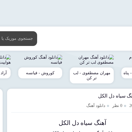
پناه
مهران مصطفوی - لب
کوروش - فیانسه
آراد
تر کن
نگ سیاه دل الکل
0 نظر
دانلود آهنگ
آهنگ سیاه دل الکل