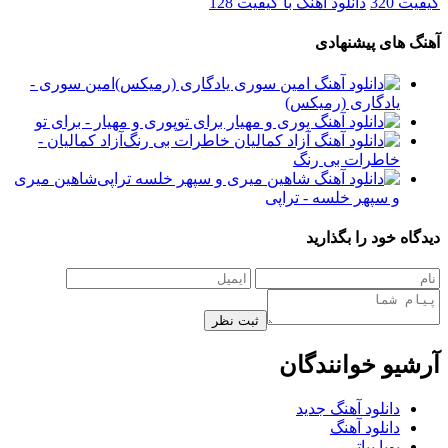
کیفیت 320
دانلود آهنگ با کیفیت 128
آهنگ های پیشنهادی
امین سوری -
یادگاری (رمیکس)
پوری و مهیار - برای تو
آزاد کمالیان -
خاطرات بی رنگ
شاهین میری
و سپهر خلسه - تراپی
دیدگاه خود را بگذارید
ثبت نظر
آرشیو خوانندگان
دانلود آهنگ جدید
دانلود آهنگ
پویا بیاتی