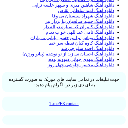
دانلود آهنگ شاهین میری و سپهر خلسه تراپی
دانلود آهنگ امید سلطانی تقاص
دانلود آهنگ شهراد سیستان بی وفا
دانلود آهنگ حمید صالحیان بیا بردار ببر
دانلود آهنگ کامران کیا ستاره دنباله دار
دانلود آهنگ نامی عبداللهی خواب دیدم
دانلود آهنگ یوناس و امیرحسین بابایی نم باران
دانلود آهنگ کاوه کیان نقطه سر خط
دانلود آهنگ احمد سلو چی شد
دانلود آهنگ احسان نی زن از تو نوشتم (پیانو ورژن)
دانلود آهنگ مهدی جهانی دیوونه بودم
دانلود آهنگ محسن چاوشی چهل روز
جهت تبلیغات در تمامی سایت های موزیک به صورت گسترده
به ای دی زیر در تلگرام پیام دهید :
T.me/FKcontact