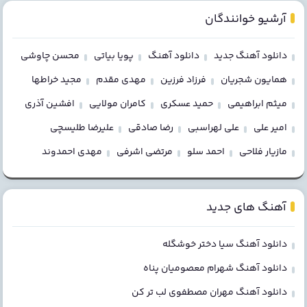
آرشیو خوانندگان
دانلود آهنگ جدید
دانلود آهنگ
پویا بیاتی
محسن چاوشی
همایون شجریان
فرزاد فرزین
مهدی مقدم
مجید خراطها
میثم ابراهیمی
حمید عسکری
کامران مولایی
افشین آذری
امیر علی
علی لهراسبی
رضا صادقی
علیرضا طلیسچی
مازیار فلاحی
احمد سلو
مرتضی اشرفی
مهدی احمدوند
آهنگ های جدید
دانلود آهنگ سیا دختر خوشگله
دانلود آهنگ شهرام معصومیان پناه
دانلود آهنگ مهران مصطفوی لب تر کن