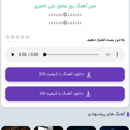
متن آهنگ روز عشق علی ناصری
♪♫♪♪♫♪😍♪♫♪♪♫♪
♪♫♪♪♫♪😍♪♫♪♪♫♪
به این پست امتیاز دهید.
Rate this post
دانلود آهنگ با کیفیت 320
دانلود آهنگ با کیفیت 128
آهنگ های پیشنهادی