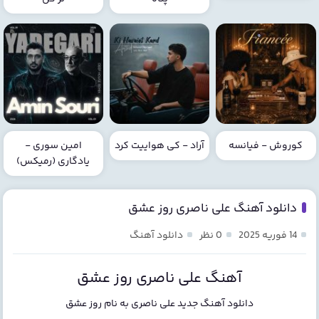
کوروش - فیانسه
آراد - کی هواییت کرد
امین سوری -
یادگاری (رمیکس)
دانلود آهنگ علی ناصری روز عشق
14 فوریه 2025
0 نظر
دانلود آهنگ
آهنگ علی ناصری روز عشق
دانلود آهنگ جدید
علی ناصری
به نام
روز عشق