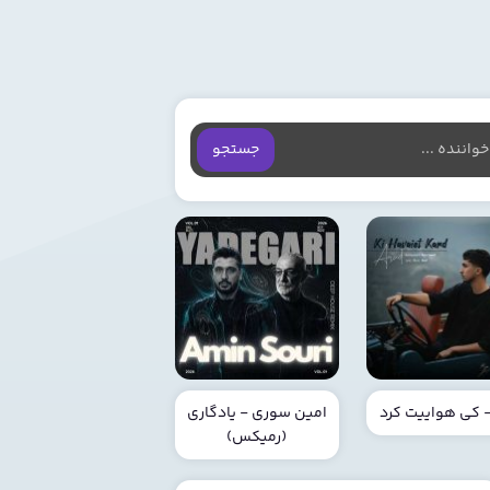
جستجو
 - کی هواییت کرد
امین سوری - یادگاری
(رمیکس)