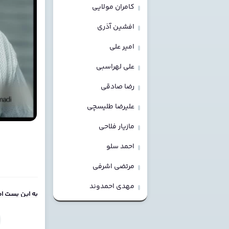
کامران مولایی
افشین آذری
امیر علی
علی لهراسبی
رضا صادقی
علیرضا طلیسچی
مازیار فلاحی
احمد سلو
مرتضی اشرفی
مهدی احمدوند
به این پست ام