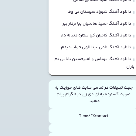
دانلود آهنگ شهراد سیستان بی وفا
دانلود آهنگ حمید صالحیان بیا بردار ببر
دانلود آهنگ کامران کیا ستاره دنباله دار
دانلود آهنگ نامی عبداللهی خواب دیدم
دانلود آهنگ یوناس و امیرحسین بابایی نم
باران
جهت تبلیغات در تمامی سایت های موزیک به
صورت گسترده به ای دی زیر در تلگرام پیام
دهید :
T.me/FKcontact