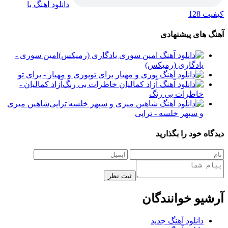
دانلود آهنگ با
کیفیت 128
آهنگ های پیشنهادی
امین سوری -
یادگاری (رمیکس)
پوری و مهیار - برای تو
آزاد کمالیان -
خاطرات بی رنگ
شاهین میری
و سپهر خلسه - تراپی
دیدگاه خود را بگذارید
ثبت نظر
آرشیو خوانندگان
دانلود آهنگ جدید