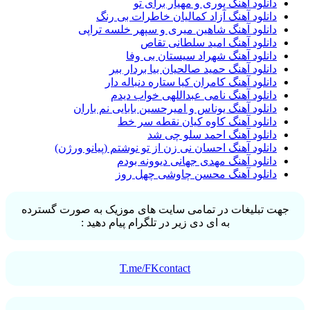
دانلود آهنگ پوری و مهیار برای تو
دانلود آهنگ آزاد کمالیان خاطرات بی رنگ
دانلود آهنگ شاهین میری و سپهر خلسه تراپی
دانلود آهنگ امید سلطانی تقاص
دانلود آهنگ شهراد سیستان بی وفا
دانلود آهنگ حمید صالحیان بیا بردار ببر
دانلود آهنگ کامران کیا ستاره دنباله دار
دانلود آهنگ نامی عبداللهی خواب دیدم
دانلود آهنگ یوناس و امیرحسین بابایی نم باران
دانلود آهنگ کاوه کیان نقطه سر خط
دانلود آهنگ احمد سلو چی شد
دانلود آهنگ احسان نی زن از تو نوشتم (پیانو ورژن)
دانلود آهنگ مهدی جهانی دیوونه بودم
دانلود آهنگ محسن چاوشی چهل روز
جهت تبلیغات در تمامی سایت های موزیک به صورت گسترده
به ای دی زیر در تلگرام پیام دهید :
T.me/FKcontact